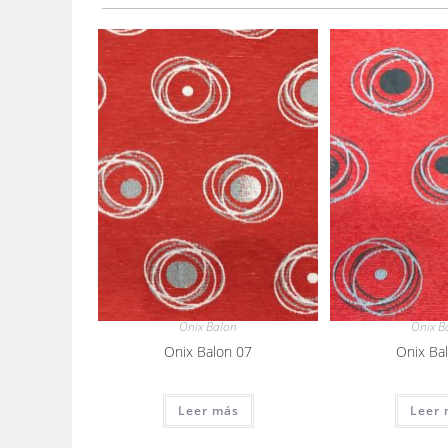
Onix Balon
Onix B
Onix Balon 07
Onix Ba
Leer más
Leer 