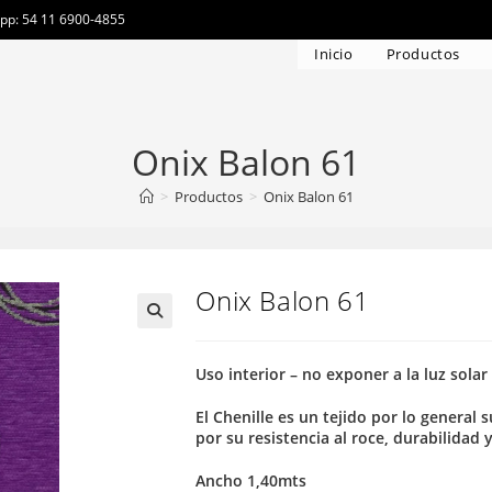
app: 54 11 6900-4855
Inicio
Productos
Onix Balon 61
>
Productos
>
Onix Balon 61
Onix Balon 61
Uso interior – no exponer a la luz solar
El Chenille es un tejido por lo general
por su resistencia al roce, durabilidad 
Ancho 1,40mts