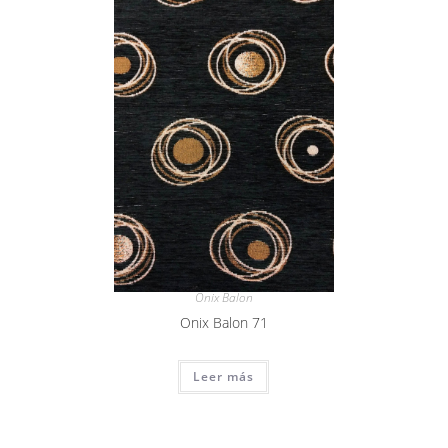
Onix Balon
Onix Balon 71
Leer más