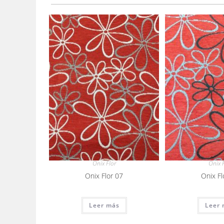
Onix Flor
Onix F
Onix Flor 07
Onix Fl
Leer más
Leer 