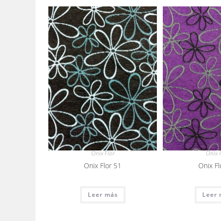
Onix Flor
Onix F
Onix Flor 51
Onix Fl
Leer más
Leer 