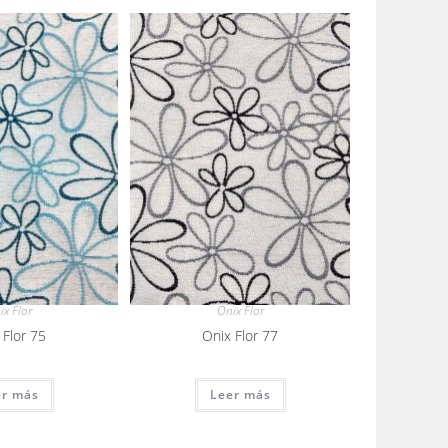
ix Flor
Onix Flor
 Flor 75
Onix Flor 77
er más
Leer más