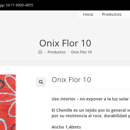
app: 54 11 6900-4855
Inicio
Productos
Onix Flor 10
>
Productos
>
Onix Flor 10
Onix Flor 10
Uso interior – no exponer a la luz solar
El Chenille es un tejido por lo general
por su resistencia al roce, durabilidad 
Ancho 1,40mts