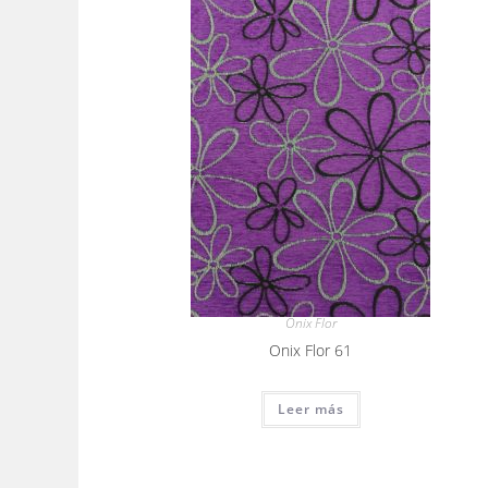
Onix Flor
Onix Flor 61
Leer más