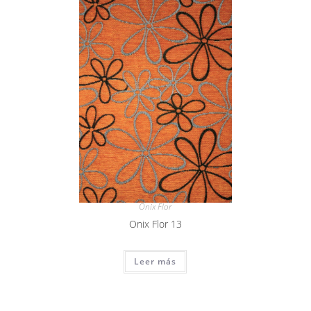
Onix Flor
Onix Flor 13
Leer más