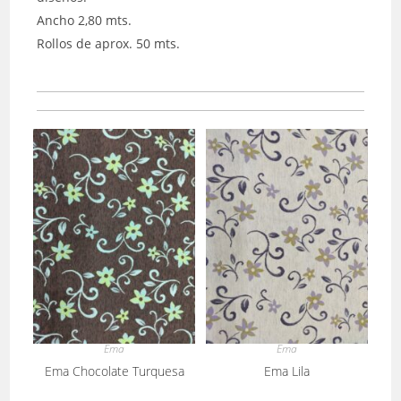
Ancho 2,80 mts.
Rollos de aprox. 50 mts.
Ema
Ema
Ema Chocolate Turquesa
Ema Lila