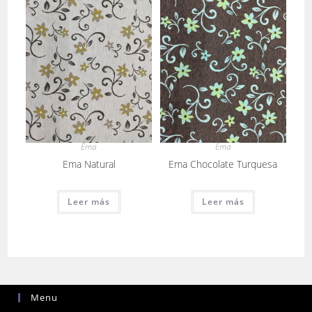
Ema
Ema
Ema Natural
Ema Chocolate Turquesa
Leer más
Leer más
Menu