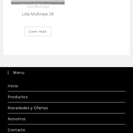
Lola Multiraya
Lola-Multiraya-38
Leer más
Menu
Inicio
Productos
Novedades y Ofertas
Nosotros
Contacto