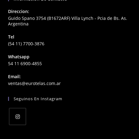
Direccion:
Guido Spano 3754 (B1672ARF) Villa Lynch - Pcia de Bs. As.
Argentina
Tel
(54 11) 7700-3876
Whatsapp
54 11 6900-4855
Email:
Opens
ventas@eurotelas.com.ar
in
your
Seguinos En Instagram
application
Opens
in