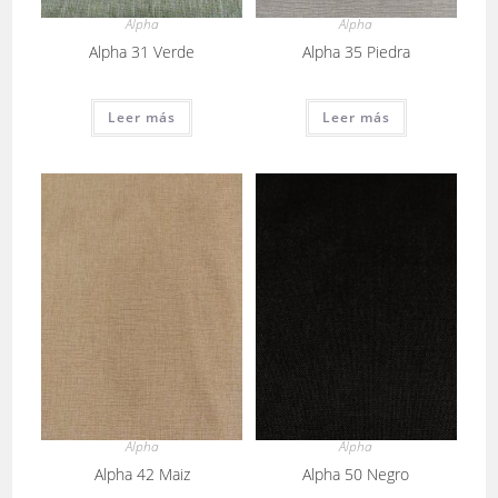
Alpha
Alpha
Alpha 31 Verde
Alpha 35 Piedra
Leer más
Leer más
Alpha
Alpha
Alpha 42 Maiz
Alpha 50 Negro