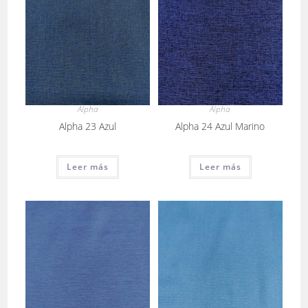
Alpha
Alpha
Alpha 23 Azul
Alpha 24 Azul Marino
Leer más
Leer más