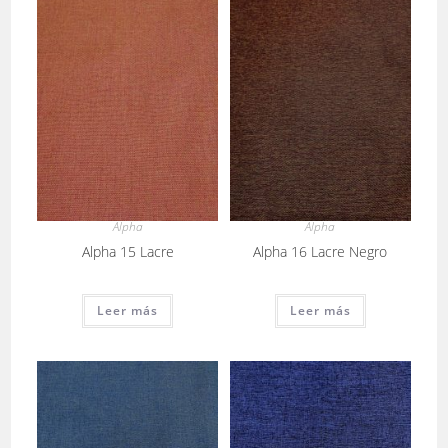
Alpha
Alpha
Alpha 15 Lacre
Alpha 16 Lacre Negro
Leer más
Leer más