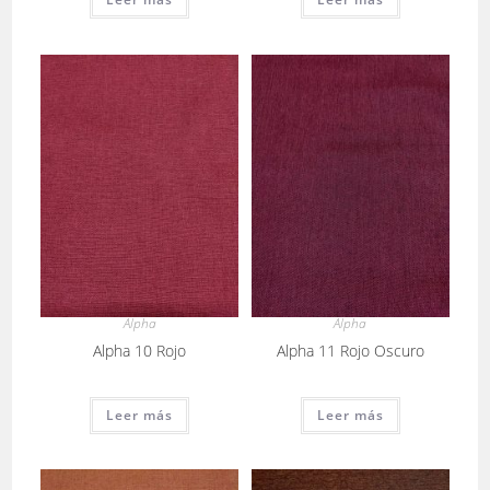
Alpha
Alpha
Alpha 10 Rojo
Alpha 11 Rojo Oscuro
Leer más
Leer más