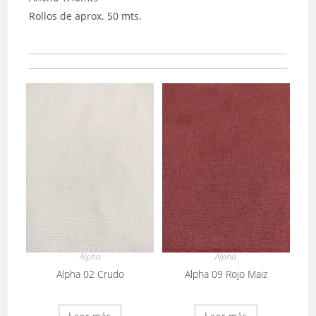
Rollos de aprox. 50 mts.
Alpha
Alpha
Alpha 02 Crudo
Alpha 09 Rojo Maiz
Leer más
Leer más