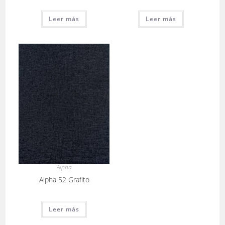
Leer más
Leer más
Alpha
Alpha 52 Grafito
Leer más