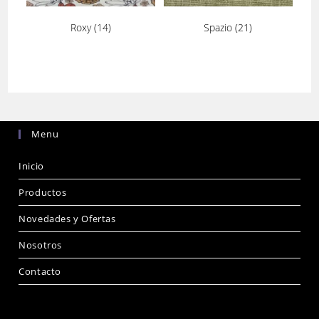
Roxy
(14)
Spazio
(21)
Menu
Inicio
Productos
Novedades y Ofertas
Nosotros
Contacto