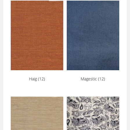
Haig
(12)
Magestic
(12)