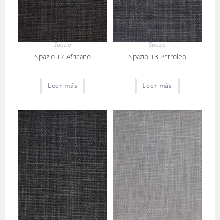
Spazio
Spazio
Spazio 17 Africano
Spazio 18 Petroleo
Leer más
Leer más