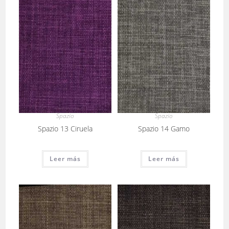
Spazio
Spazio
Spazio 13 Ciruela
Spazio 14 Gamo
Leer más
Leer más