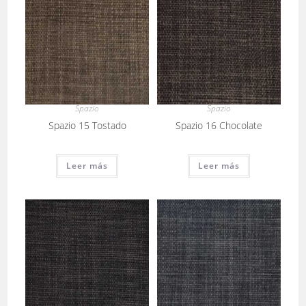
Spazio
Spazio
Spazio 15 Tostado
Spazio 16 Chocolate
Leer más
Leer más