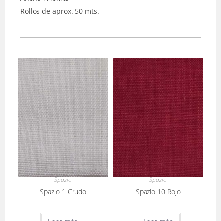
Rollos de aprox. 50 mts.
Spazio
Spazio
Spazio 1 Crudo
Spazio 10 Rojo
Leer más
Leer más