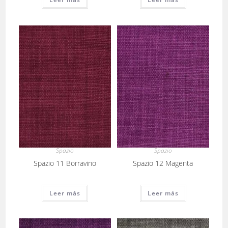
Spazio
Spazio
Spazio 11 Borravino
Spazio 12 Magenta
Leer más
Leer más