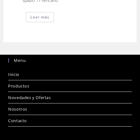
Spazio 17 Africano
Leer más
Menu
Inicio
Productos
Novedades y Ofertas
Nosotros
Contacto