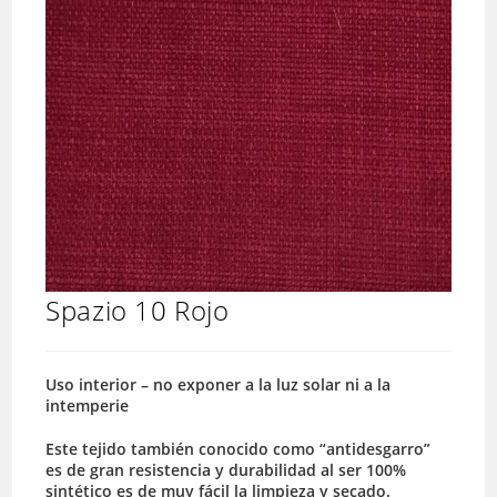
Spazio 10 Rojo
Uso interior – no exponer a la luz solar ni a la
intemperie
Este tejido también conocido como “antidesgarro”
es de gran resistencia y durabilidad al ser 100%
sintético es de muy fácil la limpieza y secado.