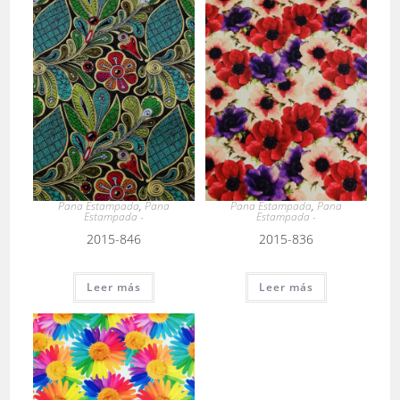
Pana Estampada
,
Pana
Pana Estampada
,
Pana
Estampada -
Estampada -
2015-846
2015-836
Leer más
Leer más