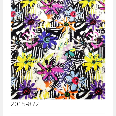
2015-872