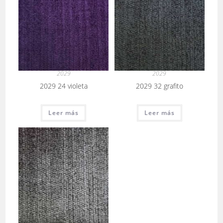
2029
2029
2029 24 violeta
2029 32 grafito
Leer más
Leer más