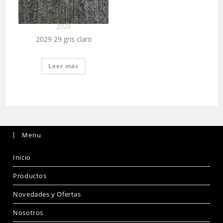
2029
2029 29 gris claro
Leer más
Menu
Inicio
Productos
Novedades y Ofertas
Nosotros