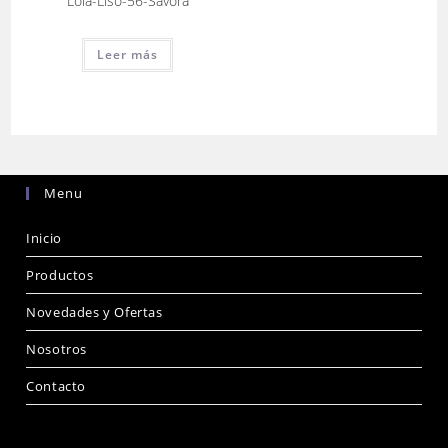
Lola-Liso-56-Savora
Leer más
Menu
Inicio
Productos
Novedades y Ofertas
Nosotros
Contacto