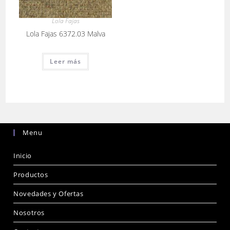
Lola Fajas
Lola Fajas 6372.03 Malva
Leer más
Menu
Inicio
Productos
Novedades y Ofertas
Nosotros