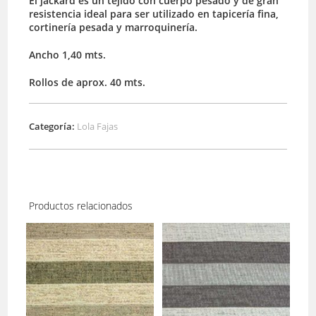
El jackard es un tejido con cuerpo pesado y de gran
resistencia ideal para ser utilizado en tapicería fina,
cortinería pesada y marroquinería.
Ancho 1,40 mts.
Rollos de aprox. 40 mts.
Categoría:
Lola Fajas
Productos relacionados