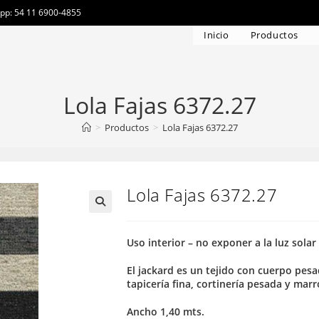
app: 54 11 6900-4855
Inicio
Productos
Lola Fajas 6372.27
>
Productos
>
Lola Fajas 6372.27
Lola Fajas 6372.27
Uso interior – no exponer a la luz solar
El jackard es un tejido con cuerpo pesa
tapicería fina, cortinería pesada y mar
Ancho 1,40 mts.