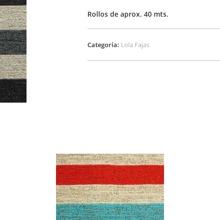
Rollos de aprox. 40 mts.
Categoría:
Lola Fajas