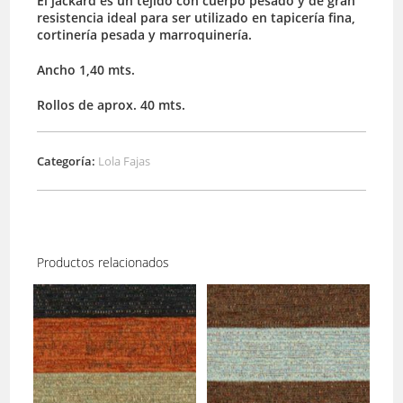
El jackard es un tejido con cuerpo pesado y de gran
resistencia ideal para ser utilizado en tapicería fina,
cortinería pesada y marroquinería.
Ancho 1,40 mts.
Rollos de aprox. 40 mts.
Categoría:
Lola Fajas
Productos relacionados