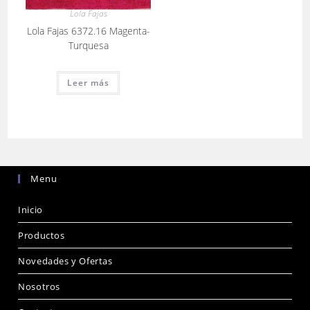
Lola Fajas
Lola Fajas 6372.16 Magenta-
Turquesa
Leer más
Menu
Inicio
Productos
Novedades y Ofertas
Nosotros