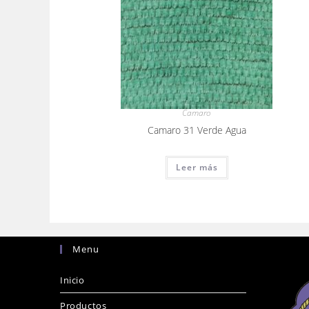
Camaro
Camaro 31 Verde Agua
Leer más
Menu
Inicio
Productos