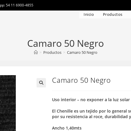
app: 54 11 6900-4855
Inicio
Productos
Camaro 50 Negro
>
Productos
>
Camaro 50 Negro
Camaro 50 Negro
Uso interior – no exponer a la luz solar
El Chenille es un tejido por lo general
por su resistencia al roce, durabilidad 
Ancho 1,40mts