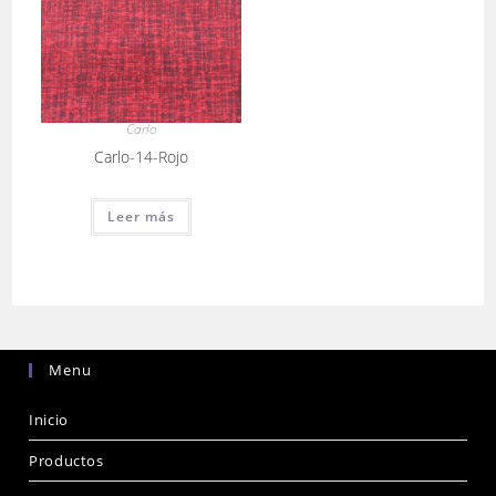
Carlo
Carlo-14-Rojo
Leer más
Menu
Inicio
Productos