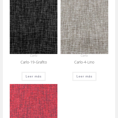
Carlo
Carlo
Carlo-19-Grafito
Carlo-4-Lino
Leer más
Leer más