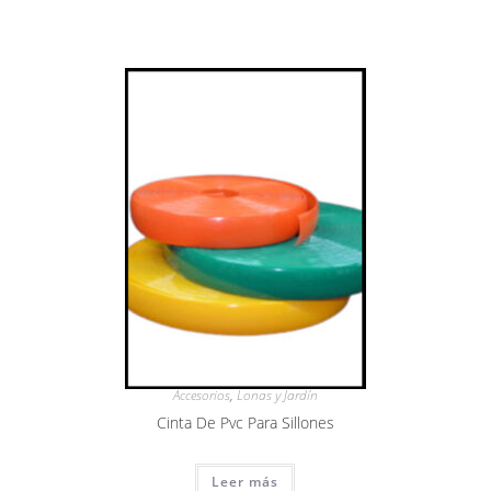
Accesorios
,
Lonas y Jardín
Cinta De Pvc Para Sillones
Leer más