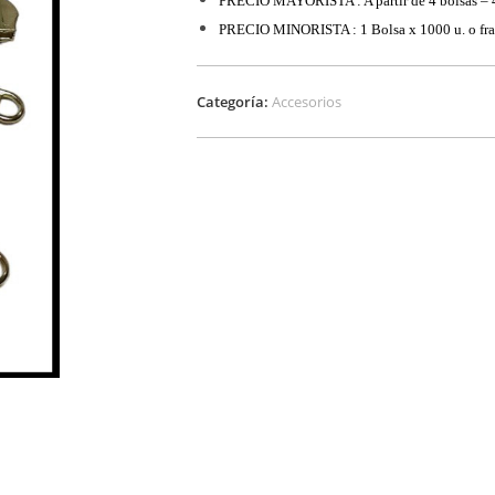
PRECIO MAYORISTA : A partir de 4 bolsas –
PRECIO MINORISTA : 1 Bolsa x 1000 u. o fra
Categoría:
Accesorios