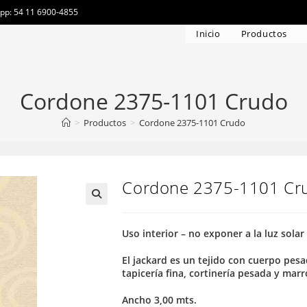
app: 54 11 6900-4855
Inicio
Productos
Cordone 2375-1101 Crudo
>
Productos
>
Cordone 2375-1101 Crudo
Cordone 2375-1101 Cr
Uso interior – no exponer a la luz solar
El jackard es un tejido con cuerpo pesa
tapicería fina, cortinería pesada y mar
Ancho 3,00 mts.