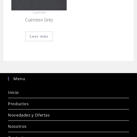
Cuerotex
Cuerotex Grey
Leer más
Menu
Inicio
Productos
Novedades y Ofertas
Nosotros