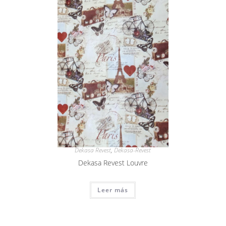
Dekasa Revest
,
Dekasa-Revest
Dekasa Revest Louvre
Leer más