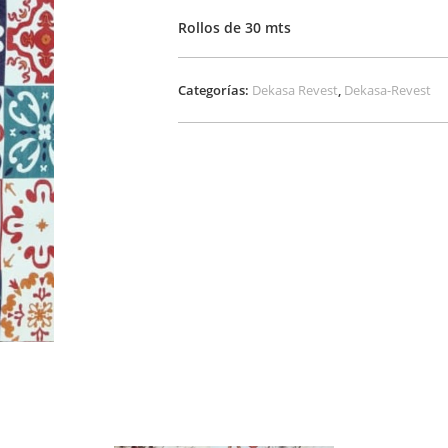
Rollos de 30 mts
Categorías:
Dekasa Revest
,
Dekasa-Revest