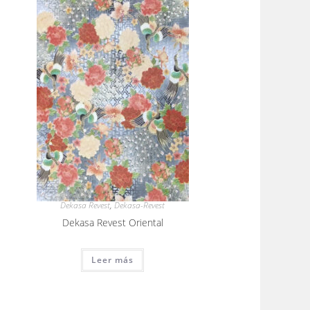
Dekasa Revest
,
Dekasa-Revest
Dekasa Revest Oriental
Leer más