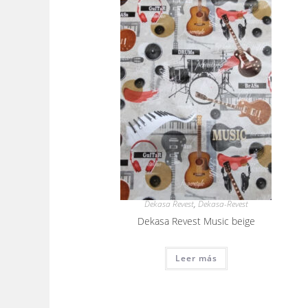
Dekasa Revest
,
Dekasa-Revest
Dekasa Revest Music beige
Leer más