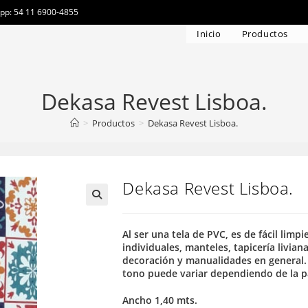
app: 54 11 6900-4855
Inicio
Productos
Dekasa Revest Lisboa.
>
Productos
>
Dekasa Revest Lisboa.
Dekasa Revest Lisboa.
Al ser una tela de PVC, es de fácil limp
individuales, manteles, tapicería liviana
decoración y manualidades en general. 
tono puede variar dependiendo de la pa
Ancho 1,40 mts.