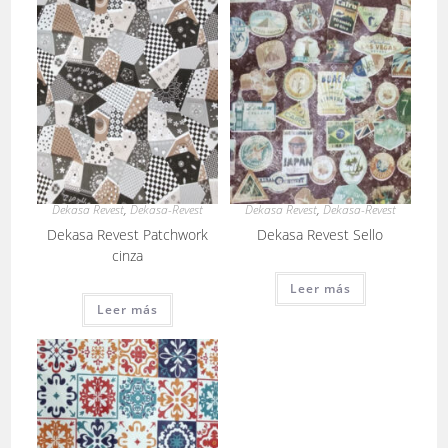
Dekasa Revest
,
Dekasa-Revest
Dekasa Revest
,
Dekasa-Revest
Dekasa Revest Patchwork
Dekasa Revest Sello
cinza
Leer más
Leer más