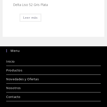
Delta Liso 52 Gris Plata
Leer más
Menu
Inicio
Productos
Novedades y Ofertas
Nosotros
Contacto