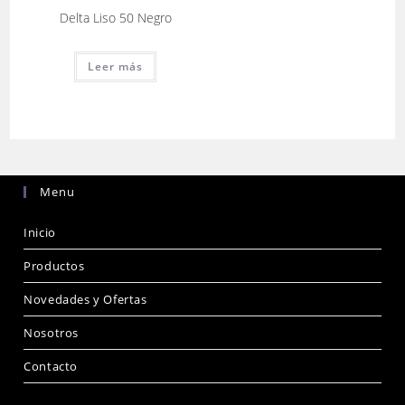
Delta Liso 50 Negro
Leer más
Menu
Inicio
Productos
Novedades y Ofertas
Nosotros
Contacto