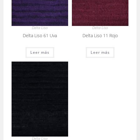
Delta Liso
Delta Liso
Delta Liso 61 Uva
Delta Liso 11 Rojo
Leer más
Leer más
Delta Liso