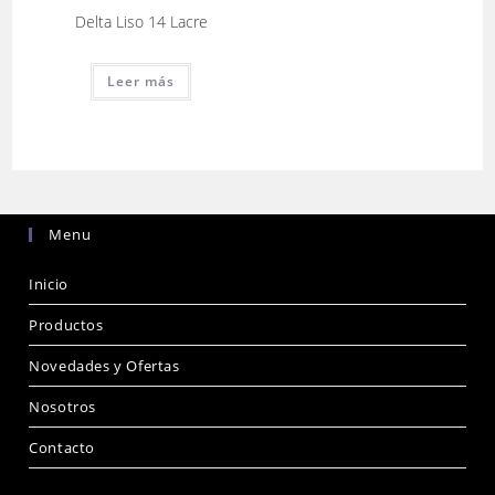
Delta Liso 14 Lacre
Leer más
Menu
Inicio
Productos
Novedades y Ofertas
Nosotros
Contacto