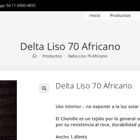
app: 54 11 6900-4855
Inicio
Productos
Delta Liso 70 Africano
>
Productos
>
Delta Liso 70 Africano
Delta Liso 70 Africano
Uso interior – no exponer a la luz solar
El Chenille es un tejido por lo general
por su resistencia al roce, durabilidad 
Ancho 1,40mts