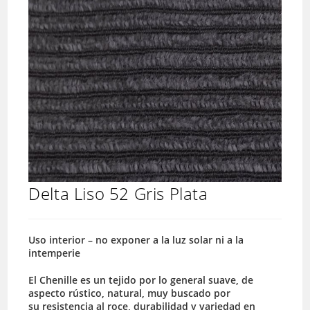
Delta Liso 52 Gris Plata
Uso interior – no exponer a la luz solar ni a la
intemperie
El Chenille es un tejido por lo general suave, de
aspecto rústico, natural, muy buscado por
su resistencia al roce, durabilidad y variedad en