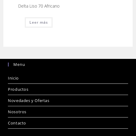
Delta Liso 70 Africano
Leer más
Menu
Inicio
Productos
Novedades y Ofertas
Nosotros
Contacto