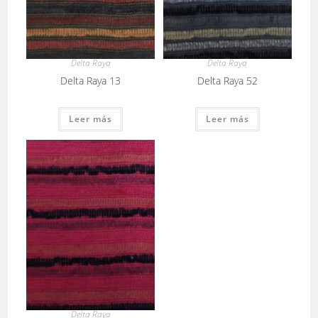
Delta Raya
Delta Raya
Delta Raya 13
Delta Raya 52
Leer más
Leer más
Delta Raya