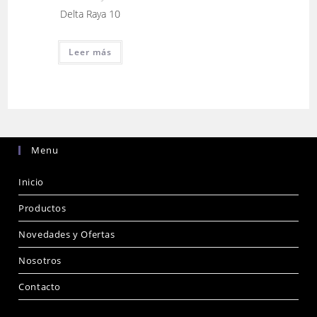
Delta Raya 10
Leer más
Menu
Inicio
Productos
Novedades y Ofertas
Nosotros
Contacto