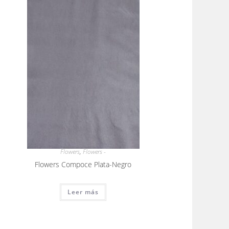
Flowers
,
Flowers -
Flowers Compoce Plata-Negro
Leer más