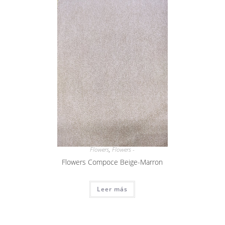
Flowers
,
Flowers -
Flowers Compoce Beige-Marron
Leer más