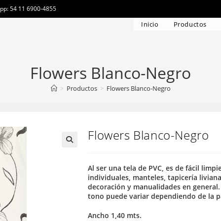
app: 54 11 6900-4855
Inicio
Productos
Flowers Blanco-Negro
>
Productos
>
Flowers Blanco-Negro
Flowers Blanco-Negro
Al ser una tela de PVC, es de fácil limp
individuales, manteles, tapicería liviana
decoración y manualidades en general. 
tono puede variar dependiendo de la pa
Ancho 1,40 mts.