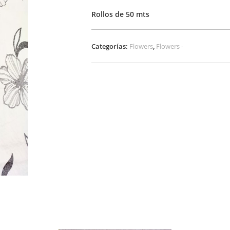
Rollos de 50 mts
Categorías:
Flowers
,
Flowers -