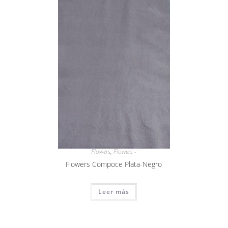
Flowers
,
Flowers -
Flowers Compoce Plata-Negro
Leer más