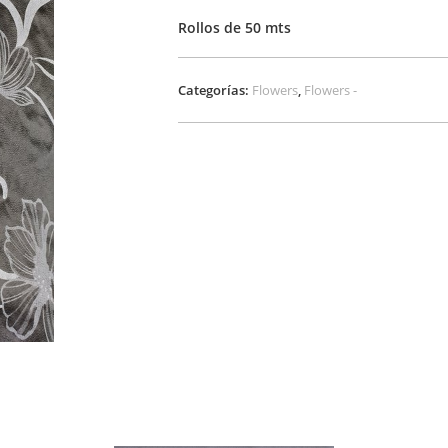
Rollos de 50 mts
Categorías:
Flowers
,
Flowers -