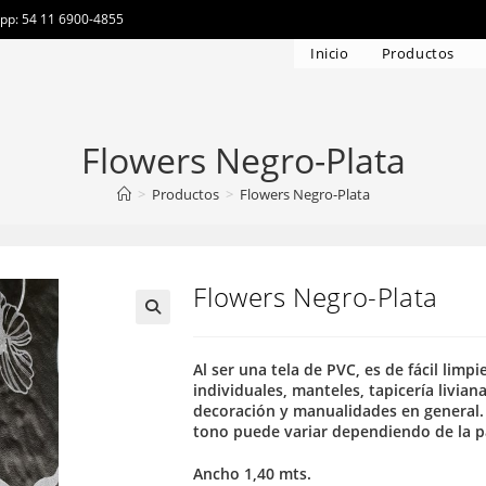
app: 54 11 6900-4855
Inicio
Productos
Flowers Negro-Plata
>
Productos
>
Flowers Negro-Plata
Flowers Negro-Plata
Al ser una tela de PVC, es de fácil limp
individuales, manteles, tapicería liviana
decoración y manualidades en general. 
tono puede variar dependiendo de la pa
Ancho 1,40 mts.