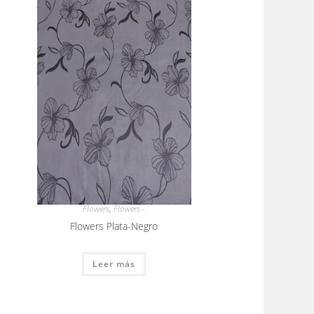
Flowers
,
Flowers -
Flowers Plata-Negro
Leer más