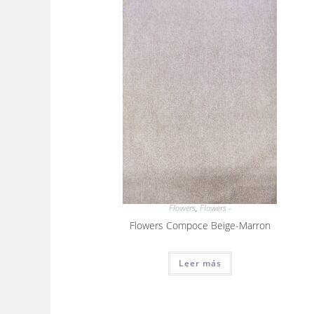
Flowers
,
Flowers -
Flowers Compoce Beige-Marron
Leer más