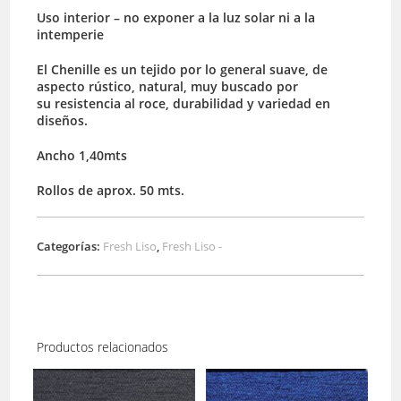
Uso interior – no exponer a la luz solar ni a la
intemperie
El Chenille es un tejido por lo general suave, de
aspecto rústico, natural, muy buscado por
su resistencia al roce, durabilidad y variedad en
diseños.
Ancho 1,40mts
Rollos de aprox. 50 mts.
Categorías:
Fresh Liso
,
Fresh Liso -
Productos relacionados