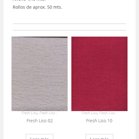
Rollos de aprox. 50 mts.
Fresh Liso
,
Fresh Liso -
Fresh Liso
,
Fresh Liso -
Fresh Liso 02
Fresh Liso 10
Leer más
Leer más