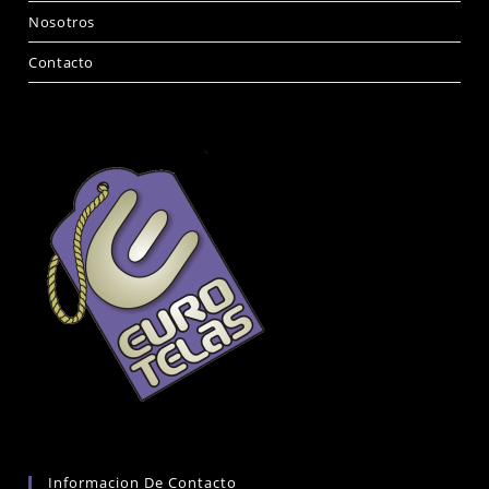
Nosotros
Contacto
Informacion De Contacto