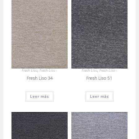
Fresh Liso
,
Fresh Liso -
Fresh Liso
,
Fresh Liso -
Fresh Liso 34
Fresh Liso 51
Leer más
Leer más