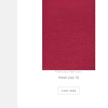
Fresh Liso
,
Fresh Liso -
Fresh Liso 10
Leer más