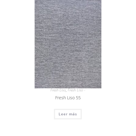
Fresh Liso
,
Fresh Liso -
Fresh Liso 55
Leer más