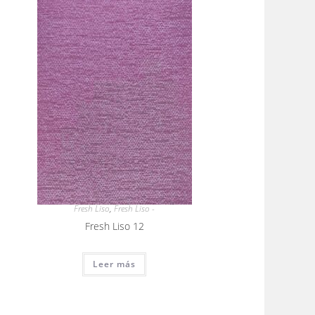
Fresh Liso
,
Fresh Liso -
Fresh Liso 12
Leer más