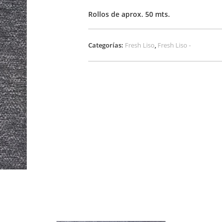
Rollos de aprox. 50 mts.
Categorías:
Fresh Liso
,
Fresh Liso -