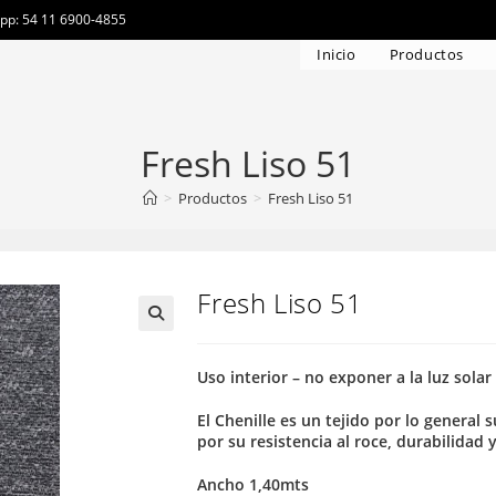
app: 54 11 6900-4855
Inicio
Productos
Fresh Liso 51
>
Productos
>
Fresh Liso 51
Fresh Liso 51
Uso interior – no exponer a la luz solar
El Chenille es un tejido por lo general
por su resistencia al roce, durabilidad 
Ancho 1,40mts