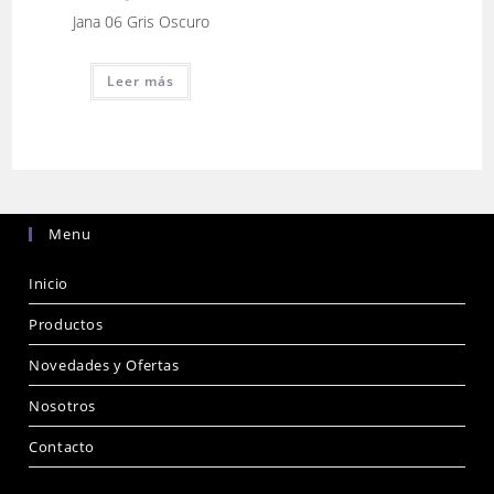
Jana 06 Gris Oscuro
Leer más
Menu
Inicio
Productos
Novedades y Ofertas
Nosotros
Contacto