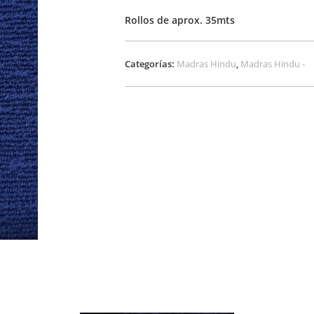
Rollos de aprox. 35mts
Categorías:
Madras Hindu
,
Madras Hindu -