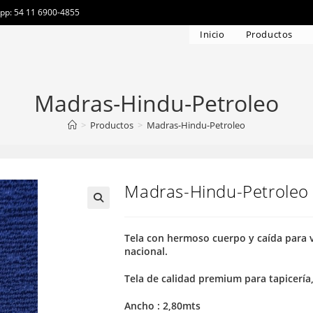
app: 54 11 6900-4855
Inicio
Productos
Madras-Hindu-Petroleo
>
Productos
>
Madras-Hindu-Petroleo
Madras-Hindu-Petroleo
Tela con hermoso cuerpo y caída para 
nacional.
Tela de calidad premium para tapicería
Ancho : 2,80mts