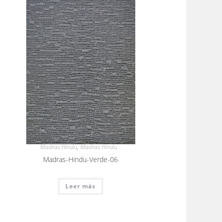
Madras Hindu
,
Madras Hindu -
Madras-Hindu-Verde-06
Leer más