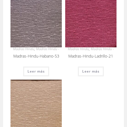
Madras Hindu
,
Madras Hindu -
Madras Hindu
,
Madras Hindu -
Madras-Hindu-Habano-53
Madras-Hindu-Ladrillo-21
Leer más
Leer más