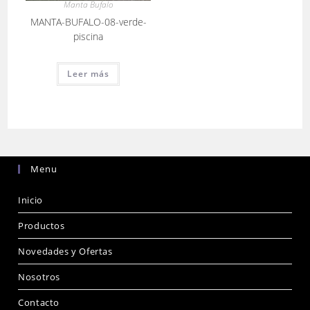
Manta Bufalo
MANTA-BUFALO-08-verde-
piscina
Leer más
Menu
Inicio
Productos
Novedades y Ofertas
Nosotros
Contacto