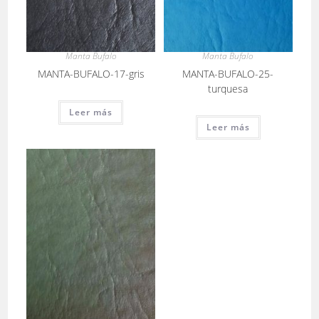
Manta Bufalo
Manta Bufalo
MANTA-BUFALO-17-gris
MANTA-BUFALO-25-
turquesa
Leer más
Leer más