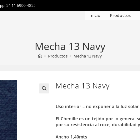
app: 54 11 6900-4855
Inicio
Productos
Mecha 13 Navy
>
Productos
>
Mecha 13 Navy
Mecha 13 Navy
Uso interior – no exponer a la luz solar
El Chenille es un tejido por lo general
por su resistencia al roce, durabilidad 
Ancho 1,40mts