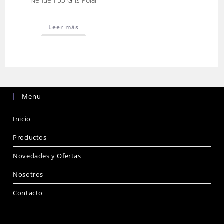
Nehuen 53 Gris Polar
Leer más
Menu
Inicio
Productos
Novedades y Ofertas
Nosotros
Contacto