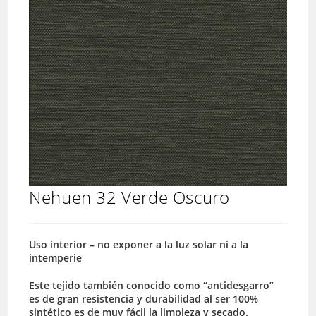
Nehuen 32 Verde Oscuro
Uso interior – no exponer a la luz solar ni a la
intemperie
Este tejido también conocido como “antidesgarro”
es de gran resistencia y durabilidad al ser 100%
sintético es de muy fácil la limpieza y secado.