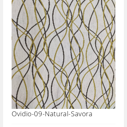
Ovidio-09-Natural-Savora