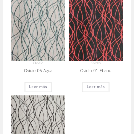
Ovidio
Ovidio
Ovidio-06-Agua
Ovidio-01-Ebano
Leer más
Leer más