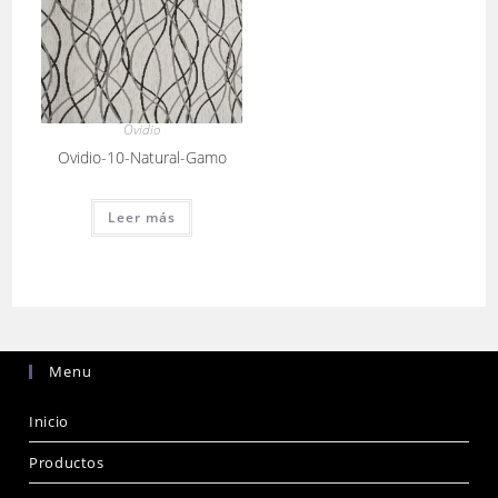
Ovidio
Ovidio-10-Natural-Gamo
Leer más
Menu
Inicio
Productos