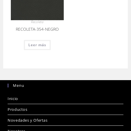
Recoleta
RECOLETA-354-NEGRO
Leer más
Menu
Inicio
Productos
Novedades y Ofertas
Nosotros