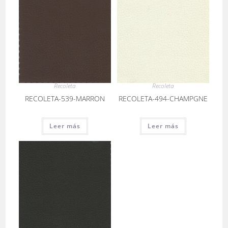
Recoleta
Recoleta
RECOLETA-539-MARRON
RECOLETA-494-CHAMPGNE
Leer más
Leer más