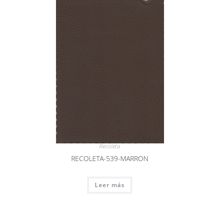
Recoleta
RECOLETA-539-MARRON
Leer más