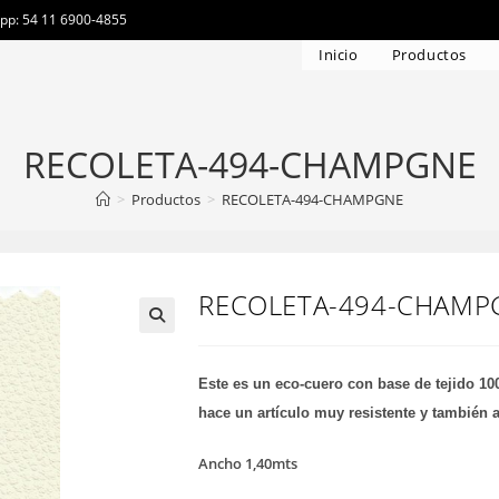
app: 54 11 6900-4855
Inicio
Productos
RECOLETA-494-CHAMPGNE
>
Productos
>
RECOLETA-494-CHAMPGNE
RECOLETA-494-CHAMP
Este es un eco-cuero con base de tejido 1
hace un artículo muy resistente y también 
Ancho 1,40mts