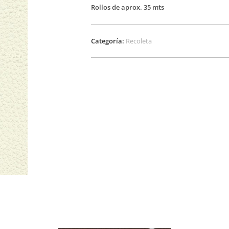
Rollos de aprox. 35 mts
Categoría:
Recoleta