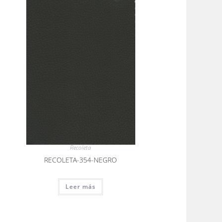
Recoleta
RECOLETA-354-NEGRO
Leer más