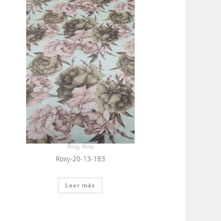
Roxy
,
Roxy
Roxy-20-13-183
Leer más