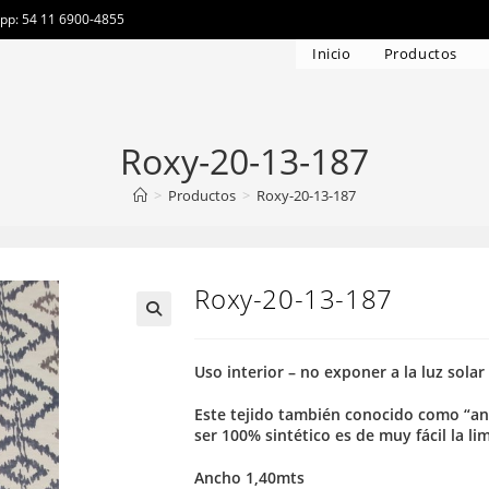
app: 54 11 6900-4855
Inicio
Productos
Roxy-20-13-187
>
Productos
>
Roxy-20-13-187
Roxy-20-13-187
Uso interior – no exponer a la luz solar
Este tejido también conocido como “ant
ser 100% sintético es de muy fácil la li
Ancho 1,40mts