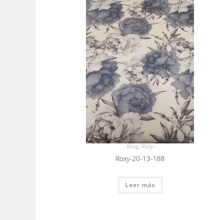
Roxy
,
Roxy
Roxy-20-13-188
Leer más