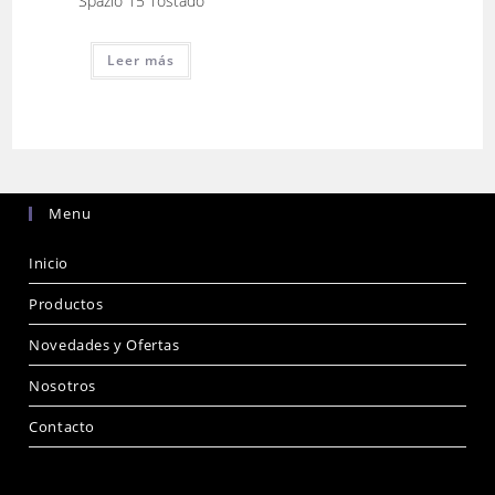
Spazio 15 Tostado
Leer más
Menu
Inicio
Productos
Novedades y Ofertas
Nosotros
Contacto