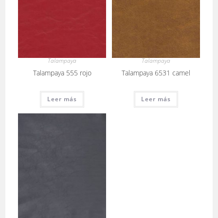
Talampaya
Talampaya
Talampaya 555 rojo
Talampaya 6531 camel
Leer más
Leer más