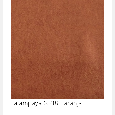
Talampaya 6538 naranja