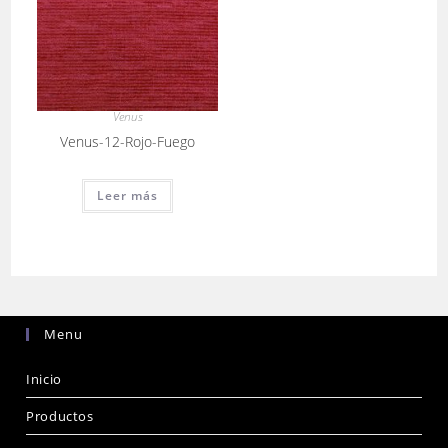
Venus
Venus-12-Rojo-Fuego
Leer más
Menu
Inicio
Productos